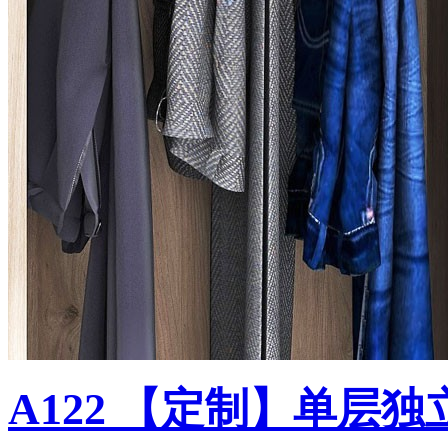
A122 【定制】单层