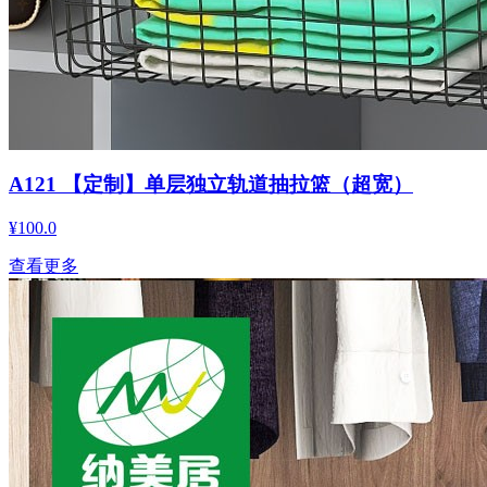
A121 【定制】单层独立轨道抽拉篮（超宽）
¥100.0
查看更多