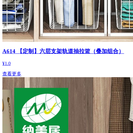
A614 【定制】六层支架轨道抽拉篮（叠加组合）
¥1.0
查看更多