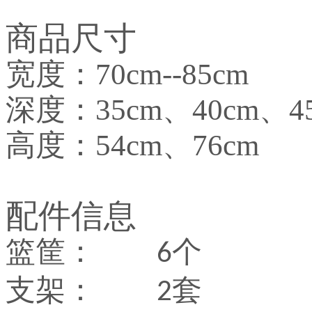
商品尺寸
宽度：70cm--85cm
深度：35cm、40cm、45
高度：54cm、76cm
配件信息
篮筐：
个
6
支架：
套
2