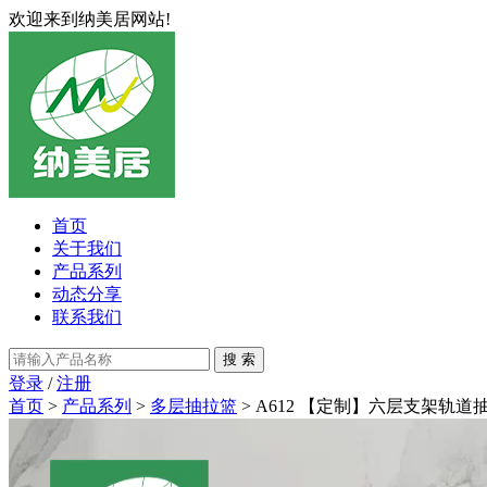
欢迎来到纳美居网站!
首页
关于我们
产品系列
动态分享
联系我们
登录
/
注册
首页
>
产品系列
>
多层抽拉篮
> A612 【定制】六层支架轨