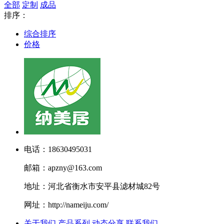
全部
定制
成品
排序：
综合排序
价格
电话：18630495031
邮箱：apzny@163.com
地址：河北省衡水市安平县滤材城82号
网址：http://nameiju.com/
关于我们
产品系列
动态分享
联系我们