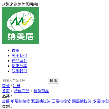
欢迎来到纳美居网站!
首页
关于我们
产品系列
动态分享
联系我们
登录
/
注册
首页
>
特价商品
>
特价商品
品类：
全部
单层抽拉篮
双层抽拉篮
三层抽拉篮
四层抽拉篮
多层抽拉
类别：