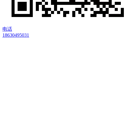
电话
18630495031